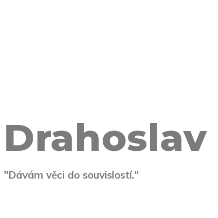
Drahoslav
"Dávám věci do souvislostí."